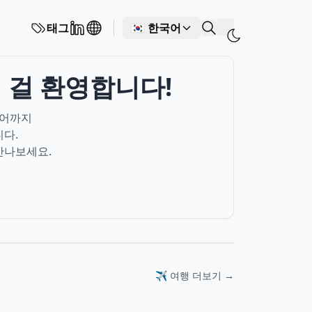
태그
🇰🇷 한국어
신 걸 환영합니다!
디어까지
다.
만나보세요.
✈️ 여행 더보기 →