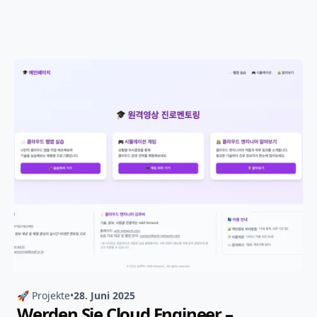
🚀 Projekte
•
28. Juni 2025
Werden Sie Cloud Engineer –