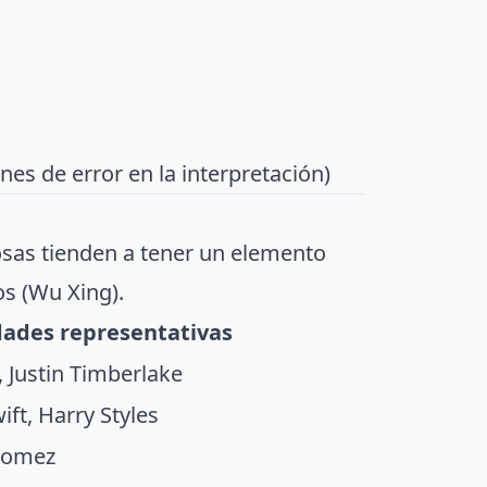
es de error en la interpretación)
osas tienden a tener un elemento
os (Wu Xing).
dades representativas
 Justin Timberlake
ift, Harry Styles
Gomez