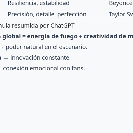
Resiliencia, estabilidad
Beyoncé
Precisión, detalle, perfección
Taylor Sw
mula resumida por ChatGPT
a global = energía de fuego + creatividad de
 poder natural en el escenario.
a
→ innovación constante.
 conexión emocional con fans.