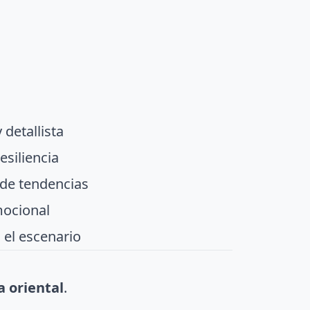
 detallista
esiliencia
 de tendencias
mocional
 el escenario