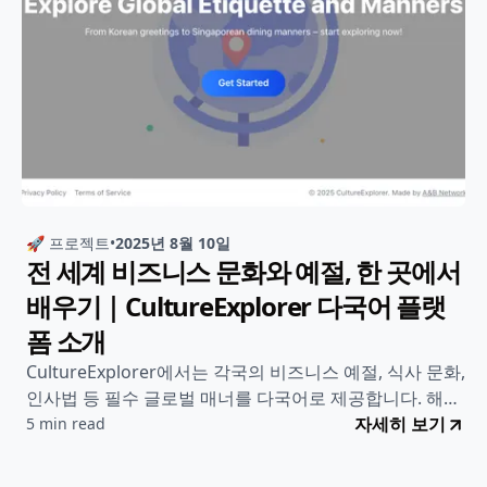
🚀 프로젝트
•
2025년 8월 10일
전 세계 비즈니스 문화와 예절, 한 곳에서
배우기｜CultureExplorer 다국어 플랫
폼 소개
CultureExplorer에서는 각국의 비즈니스 예절, 식사 문화,
인사법 등 필수 글로벌 매너를 다국어로 제공합니다. 해외
출장, 유학, 협업 전 꼭 확인하세요!
자세히 보기
5 min read