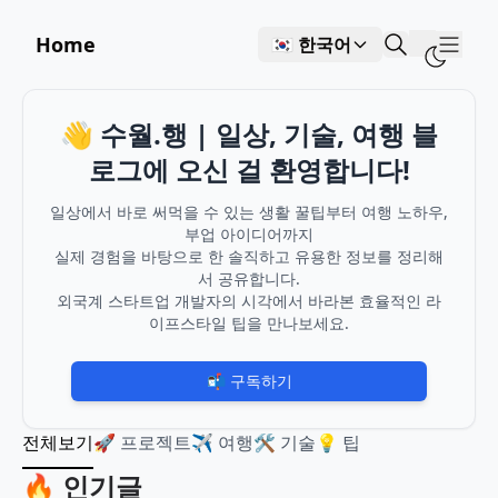
Home
🇰🇷 한국어
Show
👋 수월.행 | 일상, 기술, 여행 블
로그에 오신 걸 환영합니다!
일상에서 바로 써먹을 수 있는 생활 꿀팁부터 여행 노하우,
부업 아이디어까지
실제 경험을 바탕으로 한 솔직하고 유용한 정보를 정리해
서 공유합니다.
외국계 스타트업 개발자의 시각에서 바라본 효율적인 라
이프스타일 팁을 만나보세요.
📬 구독하기
전체보기
🚀 프로젝트
✈️ 여행
🛠️ 기술
💡 팁
🔥 인기글