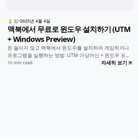
💡 팁
•
2025년 4월 4일
맥북에서 무료로 윈도우 설치하기 (UTM
+ Windows Preview)
돈 들이지 않고 맥북에서 윈도우를 설치하여 게임하거나
프로그램을 실행하는 방법: UTM 가상머신 + 윈도우 프리
뷰 버전
자세히 보기
10 min read