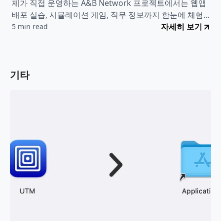
제가 직접 운영하는 A&B Network 프로젝트에서는 웹앱
배포 실습, 시뮬레이션 게임, 직무 정보까지 한눈에 체험할
수 있어요. 클라우드 엔지니어가 어떤 일 하는지 직접 경험
자세히 보기
5 min read
해보세요!
기타