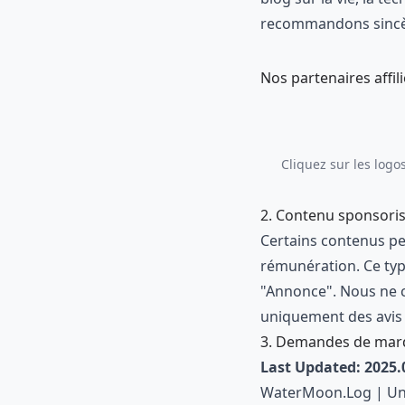
recommandons sinc
Nos partenaires affil
Cliquez sur les logo
2. Contenu sponsorisé
Certains contenus pe
rémunération. Ce ty
"Annonce". Nous ne 
uniquement des avis 
3. Demandes de marqu
Last Updated: 2025.
WaterMoon.Log | Un bl