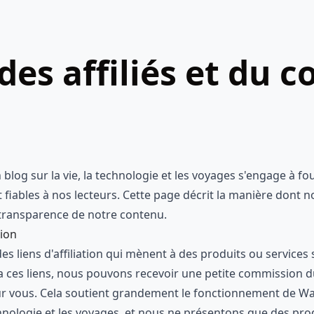
og sur la vie, la technologie et les voyages s'engage à fo
t fiables à nos lecteurs. Cette page décrit la manière dont 
 transparence de notre contenu.
tion
es liens d'affiliation qui mènent à des produits ou services 
a ces liens, nous pouvons recevoir une petite commission d
r vous. Cela soutient grandement le fonctionnement de 
echnologie et les voyages, et nous ne présentons que des pr