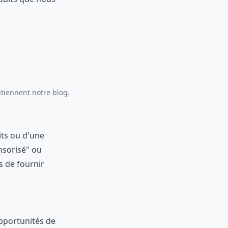
utiennent notre blog.
its ou d'une
nsorisé" ou
 de fournir
opportunités de