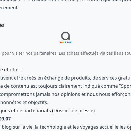
èrement.
iés
s pour visiter nos partenaires. Les achats effectués via ces liens so
 et offert
uvent être créés en échange de produits, de services gratu
pe de contenu est toujours clairement indiqué comme "Spo
compromettons jamais nos opinions et nous nous efforçons
honnêtes et objectifs.
es et de partenariats (Dossier de presse)
09.07
og sur la vie, la technologie et les voyages accueille les 