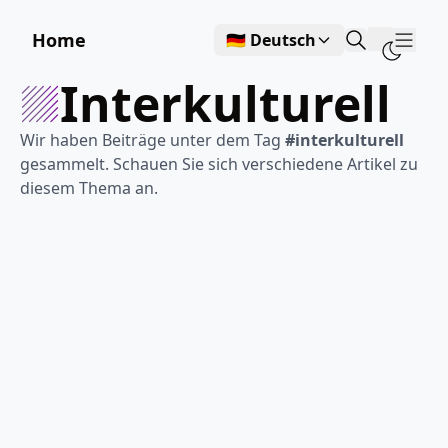
Home
🇩🇪 Deutsch
Show
interkulturell
Wir haben Beiträge unter dem Tag
#interkulturell
gesammelt. Schauen Sie sich verschiedene Artikel zu
diesem Thema an.