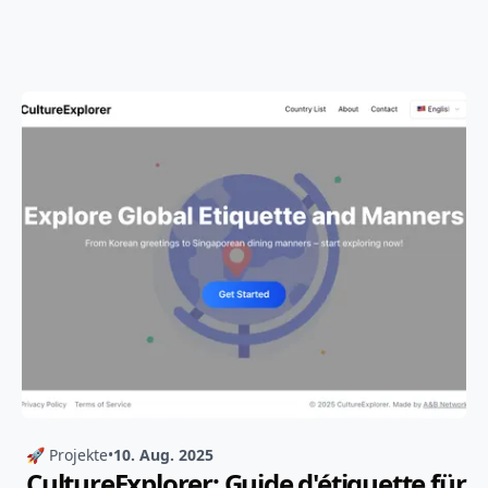
🚀 Projekte
•
10. Aug. 2025
CultureExplorer: Guide d'étiquette für