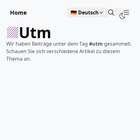
Home
🇩🇪 Deutsch
Show
utm
Wir haben Beiträge unter dem Tag
#utm
gesammelt.
Schauen Sie sich verschiedene Artikel zu diesem
Thema an.