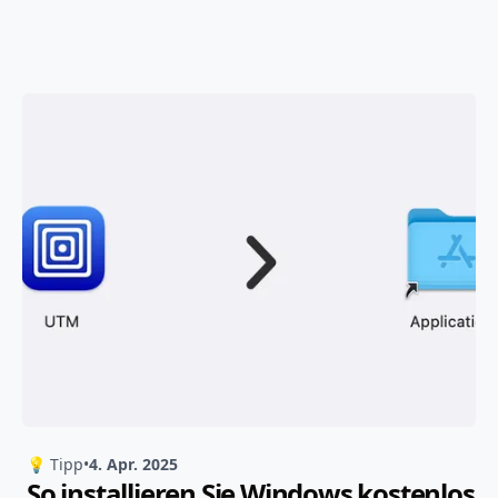
💡 Tipp
•
4. Apr. 2025
So installieren Sie Windows kostenlos