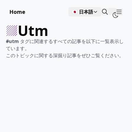
Home
🇯🇵 日本語
Show
utm
#utm
タグに関連するすべての記事を以下に一覧表示し
ています。
このトピックに関する深掘り記事をぜひご覧ください。