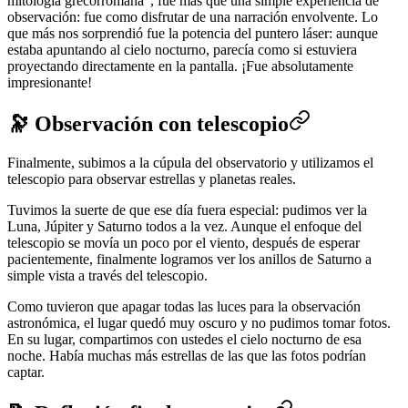
mitología grecorromana", fue más que una simple experiencia de
observación: fue como disfrutar de una narración envolvente. Lo
que más nos sorprendió fue la potencia del puntero láser: aunque
estaba apuntando al cielo nocturno, parecía como si estuviera
proyectando directamente en la pantalla. ¡Fue absolutamente
impresionante!
🔭 Observación con telescopio
Finalmente, subimos a la cúpula del observatorio y utilizamos el
telescopio para observar estrellas y planetas reales.
Tuvimos la suerte de que ese día fuera especial: pudimos ver la
Luna, Júpiter y Saturno todos a la vez. Aunque el enfoque del
telescopio se movía un poco por el viento, después de esperar
pacientemente, finalmente logramos ver los anillos de Saturno a
simple vista a través del telescopio.
Como tuvieron que apagar todas las luces para la observación
astronómica, el lugar quedó muy oscuro y no pudimos tomar fotos.
En su lugar, compartimos con ustedes el cielo nocturno de esa
noche. Había muchas más estrellas de las que las fotos podrían
captar.