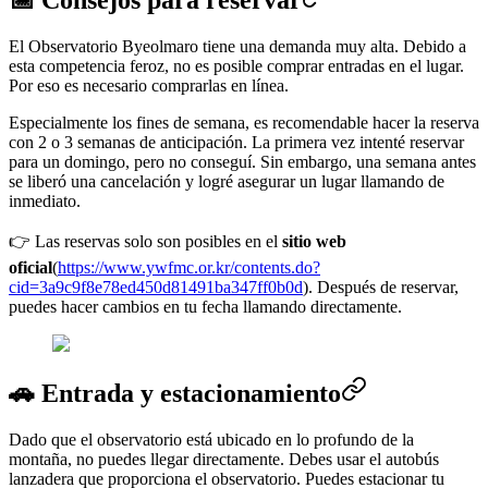
El Observatorio Byeolmaro tiene una demanda muy alta. Debido a
esta competencia feroz, no es posible comprar entradas en el lugar.
Por eso es necesario comprarlas en línea.
Especialmente los fines de semana, es recomendable hacer la reserva
con 2 o 3 semanas de anticipación. La primera vez intenté reservar
para un domingo, pero no conseguí. Sin embargo, una semana antes
se liberó una cancelación y logré asegurar un lugar llamando de
inmediato.
👉 Las reservas solo son posibles en el
sitio web
oficial
(
https://www.ywfmc.or.kr/contents.do?
cid=3a9c9f8e78ed450d81491ba347ff0b0d
). Después de reservar,
puedes hacer cambios en tu fecha llamando directamente.
🚗 Entrada y estacionamiento
Dado que el observatorio está ubicado en lo profundo de la
montaña, no puedes llegar directamente. Debes usar el autobús
lanzadera que proporciona el observatorio. Puedes estacionar tu