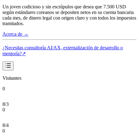
Un joven codicioso y sin escrúpulos que desea que 7.500 USD
según estándares coreanos se depositen netos en su cuenta bancaria
cada mes, de dinero legal con origen claro y con todos los impuestos
tramitados.
Acerca de
→
¿Necesitas consultoría AI/AX, externalización de desarrollo o
mentoría?
↗
Visitantes
0
8/3
0
8/4
0