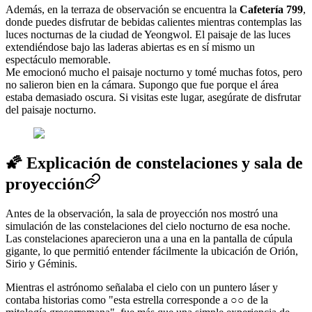
Además, en la terraza de observación se encuentra la
Cafetería 799
,
donde puedes disfrutar de bebidas calientes mientras contemplas las
luces nocturnas de la ciudad de Yeongwol. El paisaje de las luces
extendiéndose bajo las laderas abiertas es en sí mismo un
espectáculo memorable.
Me emocionó mucho el paisaje nocturno y tomé muchas fotos, pero
no salieron bien en la cámara. Supongo que fue porque el área
estaba demasiado oscura. Si visitas este lugar, asegúrate de disfrutar
del paisaje nocturno.
🌠 Explicación de constelaciones y sala de
proyección
Antes de la observación, la sala de proyección nos mostró una
simulación de las constelaciones del cielo nocturno de esa noche.
Las constelaciones aparecieron una a una en la pantalla de cúpula
gigante, lo que permitió entender fácilmente la ubicación de Orión,
Sirio y Géminis.
Mientras el astrónomo señalaba el cielo con un puntero láser y
contaba historias como "esta estrella corresponde a ○○ de la