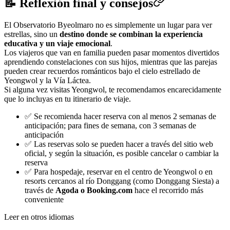
📝 Reflexión final y consejos
El Observatorio Byeolmaro no es simplemente un lugar para ver
estrellas, sino un
destino donde se combinan la experiencia
educativa y un viaje emocional
.
Los viajeros que van en familia pueden pasar momentos divertidos
aprendiendo constelaciones con sus hijos, mientras que las parejas
pueden crear recuerdos románticos bajo el cielo estrellado de
Yeongwol y la Vía Láctea.
Si alguna vez visitas Yeongwol, te recomendamos encarecidamente
que lo incluyas en tu itinerario de viaje.
✅ Se recomienda hacer reserva con al menos 2 semanas de
anticipación; para fines de semana, con 3 semanas de
anticipación
✅ Las reservas solo se pueden hacer a través del sitio web
oficial, y según la situación, es posible cancelar o cambiar la
reserva
✅ Para hospedaje, reservar en el centro de Yeongwol o en
resorts cercanos al río Donggang (como Donggang Siesta) a
través de
Agoda o Booking.com
hace el recorrido más
conveniente
Leer en otros idiomas