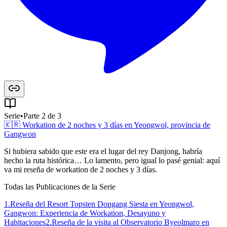
Serie
•
Parte 2 de 3
🇰🇷 Workation de 2 noches y 3 días en Yeongwol, provincia de
Gangwon
Si hubiera sabido que este era el lugar del rey Danjong, habría
hecho la ruta histórica… Lo lamento, pero igual lo pasé genial: aquí
va mi reseña de workation de 2 noches y 3 días.
Todas las Publicaciones de la Serie
1
.
Reseña del Resort Topsten Dongang Siesta en Yeongwol,
Gangwon: Experiencia de Workation, Desayuno y
Habitaciones
2
.
Reseña de la visita al Observatorio Byeolmaro en